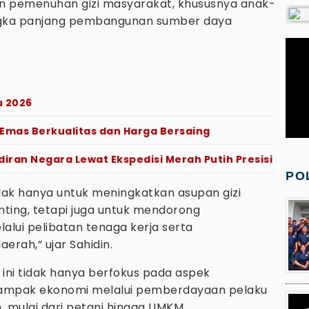
 pemenuhan gizi masyarakat, khususnya anak-
jangka panjang pembangunan sumber daya
u 2026
a Emas Berkualitas dan Harga Bersaing
diran Negara Lewat Ekspedisi Merah Putih Presisi
PO
idak hanya untuk meningkatkan asupan gizi
ting, tetapi juga untuk mendorong
ui pelibatan tenaga kerja serta
erah,” ujar Sahidin.
ni tidak hanya berfokus pada aspek
dampak ekonomi melalui pemberdayaan pelaku
, mulai dari petani hingga UMKM.