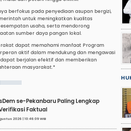
nya berfokus pada penyediaan asupan bergizi,
emerintah untuk meningkatkan kualitas
kesempatan usaha, serta mendorong
aatan sumber daya pangan lokal.
masyarakat dapat memahami manfaat Program
erperan aktif dalam mendukung dan mengawasi
 dapat berjalan efektif dan memberikan
ahteraan masyarakat.*
HU
sDem se-Pekanbaru Paling Lengkap
erifikasi Faktual
gustus 2026 | 10:46:09 WIB