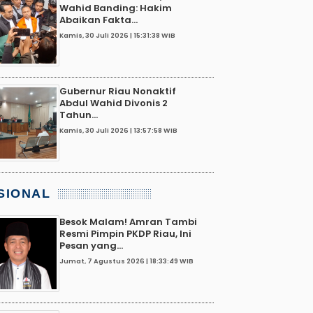
Wahid Banding: Hakim
Abaikan Fakta...
Kamis, 30 Juli 2026 | 15:31:38 WIB
Gubernur Riau Nonaktif
Abdul Wahid Divonis 2
Tahun...
Kamis, 30 Juli 2026 | 13:57:58 WIB
SIONAL
Besok Malam! Amran Tambi
Resmi Pimpin PKDP Riau, Ini
Pesan yang...
Jumat, 7 Agustus 2026 | 18:33:49 WIB