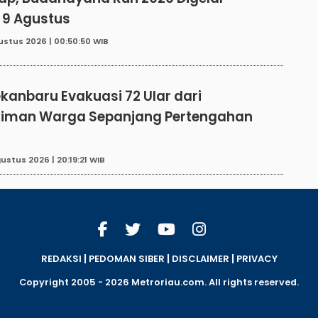
 9 Agustus
ustus 2026 | 00:50:50 WIB
E
kanbaru Evakuasi 72 Ular dari
iman Warga Sepanjang Pertengahan
ustus 2026 | 20:19:21 WIB
|
|
|
REDAKSI
PEDOMAN SIBER
DISCLAIMER
PRIVACY
Copyright 2005 - 2026 Metroriau.com. All rights reserved.