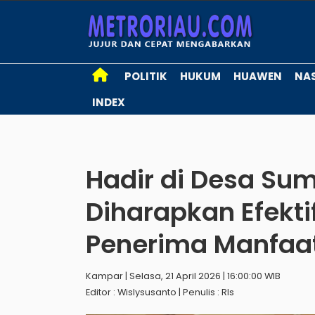
POLITIK
HUKUM
HUAWEN
NA
INDEX
Hadir di Desa Su
Diharapkan Efekti
Penerima Manfaa
Kampar | Selasa, 21 April 2026 | 16:00:00 WIB
Editor : Wislysusanto | Penulis : Rls