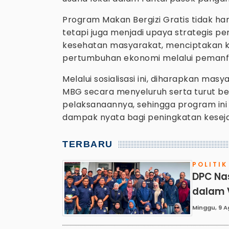
Program Makan Bergizi Gratis tidak ha
tetapi juga menjadi upaya strategis p
kesehatan masyarakat, menciptakan 
pertumbuhan ekonomi melalui pemanf
Melalui sosialisasi ini, diharapkan 
MBG secara menyeluruh serta turut b
pelaksanaannya, sehingga program ini
dampak nyata bagi peningkatan kesej
TERBARU
POLITIK
DPC Na
dalam V
Minggu, 9 A