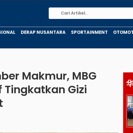
SIONAL
DERAP NUSANTARA
SPORTAINMENT
OTOMOT
mber Makmur, MBG
f Tingkatkan Gizi
t