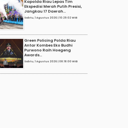
Kapolda Riau Lepas Tim
Ekspedisi Merah Putih Presisi,
Jangkau 17 Daerah...
Sabtu, 1 Agustus 2026 | 10:29:02 WIB
Green Policing Polda Riau
Antar Kombes Eko Budhi
Purwono Raih Hoegeng
Awards...
Sabtu, 1 Agustus 2026 | 08:18:00 WIB