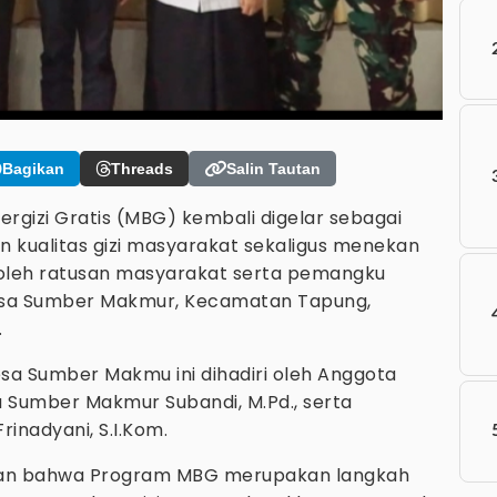
Bagikan
Threads
Salin Tautan
rgizi Gratis (MBG) kembali digelar sebagai
kualitas gizi masyarakat sekaligus menekan
i oleh ratusan masyarakat serta pemangku
Desa Sumber Makmur, Kecamatan Tapung,
.
esa Sumber Makmu ini dihadiri oleh Anggota
sa Sumber Makmur Subandi, M.Pd., serta
rinadyani, S.I.Kom.
kan bahwa Program MBG merupakan langkah