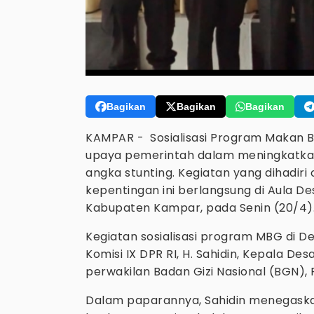
Bagikan
Bagikan
Bagikan
KAMPAR - Sosialisasi Program Makan Be
upaya pemerintah dalam meningkatkan 
angka stunting. Kegiatan yang dihadir
kepentingan ini berlangsung di Aula 
Kabupaten Kampar, pada Senin (20/4)
Kegiatan sosialisasi program MBG di D
Komisi IX DPR RI, H. Sahidin, Kepala De
perwakilan Badan Gizi Nasional (BGN), F
Dalam paparannya, Sahidin menegas