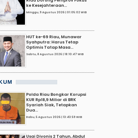
Riau Dorong Pemprov Fokus
ke Kesejahteraan...
Minggu, 9 Agustus 2026 | 01:05:02 WIB
HUT ke-69 Riau, Munawar
Syahputra: Harus Tetap
Optimis Tatap Masa...
Sabtu, 8 Agustus 2026 | 18:10:47 WIB
KUM
Polda Riau Bongkar Korupsi
KUR Rp18,9 Miliar di BRK
Syariah Siak, Tetapkan
Dua...
Rabu, 5 Agustus 2026 | 13:43:59 WIB
Usai Divonis 2 Tahun, Abdul