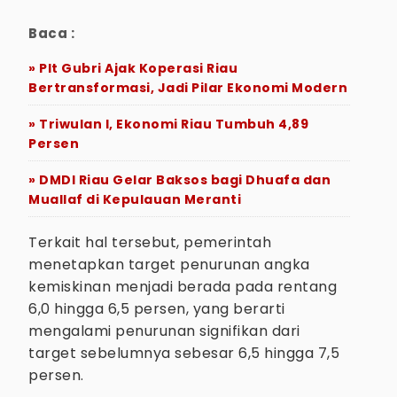
Baca :
» Plt Gubri Ajak Koperasi Riau
Bertransformasi, Jadi Pilar Ekonomi Modern
» Triwulan I, Ekonomi Riau Tumbuh 4,89
Persen
» DMDI Riau Gelar Baksos bagi Dhuafa dan
Muallaf di Kepulauan Meranti
Terkait hal tersebut, pemerintah
menetapkan target penurunan angka
kemiskinan menjadi berada pada rentang
6,0 hingga 6,5 persen, yang berarti
mengalami penurunan signifikan dari
target sebelumnya sebesar 6,5 hingga 7,5
persen.