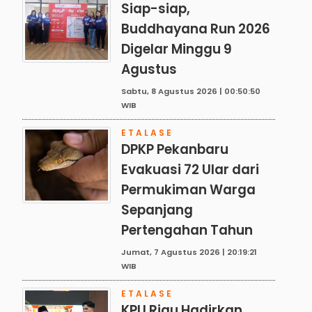
Siap-siap,
Buddhayana Run 2026
Digelar Minggu 9
Agustus
Sabtu, 8 Agustus 2026 | 00:50:50
WIB
ETALASE
DPKP Pekanbaru
Evakuasi 72 Ular dari
Permukiman Warga
Sepanjang
Pertengahan Tahun
Jumat, 7 Agustus 2026 | 20:19:21
WIB
ETALASE
KPU Riau Hadirkan