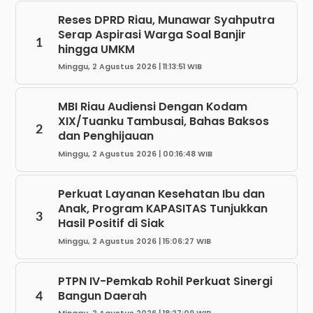
Reses DPRD Riau, Munawar Syahputra
Serap Aspirasi Warga Soal Banjir
1
hingga UMKM
Minggu, 2 Agustus 2026 | 11:13:51 WIB
MBI Riau Audiensi Dengan Kodam
XIX/Tuanku Tambusai, Bahas Baksos
2
dan Penghijauan
Minggu, 2 Agustus 2026 | 00:16:48 WIB
Perkuat Layanan Kesehatan Ibu dan
Anak, Program KAPASITAS Tunjukkan
3
Hasil Positif di Siak
Minggu, 2 Agustus 2026 | 15:06:27 WIB
PTPN IV-Pemkab Rohil Perkuat Sinergi
Bangun Daerah
4