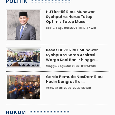
POLITIK
HUT ke-69 Riau, Munawar
Syahputra: Harus Tetap
Optimis Tatap Masa...
Sabtu, 8 Agustus 2026 | 18:10:47 WIB
Reses DPRD Riau, Munawar
Syahputra Serap Aspirasi
Warga Soal Banjir hingga...
Minggu, 2 Agustus 2026 | 11:13:51 WIB
Garda Pemuda NasDem Riau
Hadiri Kongres II di...
Rabu, 22 Juli 2026 | 22:30:55 WIB
HUKUM