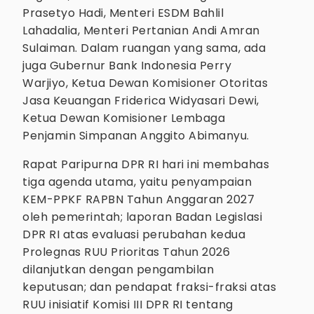
Prasetyo Hadi, Menteri ESDM Bahlil
Lahadalia, Menteri Pertanian Andi Amran
Sulaiman. Dalam ruangan yang sama, ada
juga Gubernur Bank Indonesia Perry
Warjiyo, Ketua Dewan Komisioner Otoritas
Jasa Keuangan Friderica Widyasari Dewi,
Ketua Dewan Komisioner Lembaga
Penjamin Simpanan Anggito Abimanyu.
Rapat Paripurna DPR RI hari ini membahas
tiga agenda utama, yaitu penyampaian
KEM-PPKF RAPBN Tahun Anggaran 2027
oleh pemerintah; laporan Badan Legislasi
DPR RI atas evaluasi perubahan kedua
Prolegnas RUU Prioritas Tahun 2026
dilanjutkan dengan pengambilan
keputusan; dan pendapat fraksi-fraksi atas
RUU inisiatif Komisi III DPR RI tentang