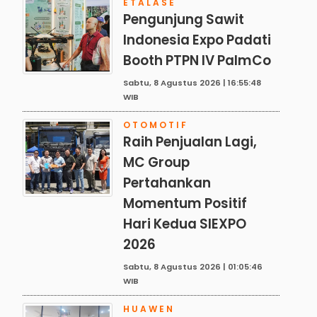
ETALASE
Pengunjung Sawit
Indonesia Expo Padati
Booth PTPN IV PalmCo
Sabtu, 8 Agustus 2026 | 16:55:48
WIB
OTOMOTIF
Raih Penjualan Lagi,
MC Group
Pertahankan
Momentum Positif
Hari Kedua SIEXPO
2026
Sabtu, 8 Agustus 2026 | 01:05:46
WIB
HUAWEN