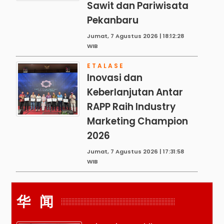
Sawit dan Pariwisata
Pekanbaru
Jumat, 7 Agustus 2026 | 18:12:28
WIB
ETALASE
Inovasi dan
Keberlanjutan Antar
RAPP Raih Industry
Marketing Champion
2026
Jumat, 7 Agustus 2026 | 17:31:58
WIB
华 闻