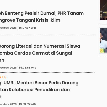
E
h Benteng Pesisir Dumai, PHR Tanam
grove Tangani Krisis Iklim
ustus 2026 | 15:07:37 WIB
Dorong Literasi dan Numerasi Siswa
Lomba Cerdas Cermat di Sungai
an
ustus 2026 | 14:03:53 WIB
ARU
i UMRI, Menteri Besar Perlis Dorong
tan Kolaborasi Pendidikan dan
h
ustus 2026 | 13:53:35 WIB