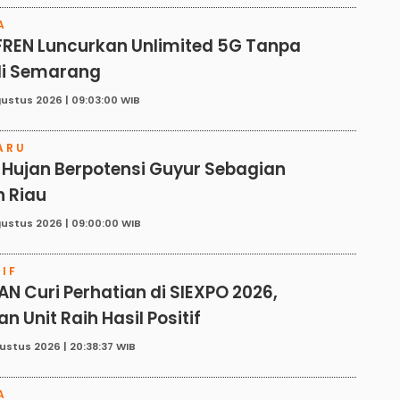
A
REN Luncurkan Unlimited 5G Tanpa
di Semarang
ustus 2026 | 09:03:00 WIB
ARU
i, Hujan Berpotensi Guyur Sebagian
h Riau
ustus 2026 | 09:00:00 WIB
IF
 Curi Perhatian di SIEXPO 2026,
n Unit Raih Hasil Positif
ustus 2026 | 20:38:37 WIB
A