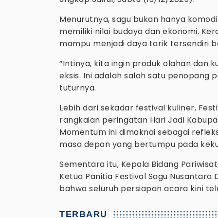
Menurutnya, sagu bukan hanya komodita
memiliki nilai budaya dan ekonomi. Kera
mampu menjadi daya tarik tersendiri b
“Intinya, kita ingin produk olahan dan
eksis. Ini adalah salah satu penopang 
tuturnya.
Lebih dari sekadar festival kuliner, Fes
rangkaian peringatan Hari Jadi Kabupa
Momentum ini dimaknai sebagai refleks
masa depan yang bertumpu pada kekua
Sementara itu, Kepala Bidang Pariwisa
Ketua Panitia Festival Sagu Nusantara 
bahwa seluruh persiapan acara kini te
TERBARU