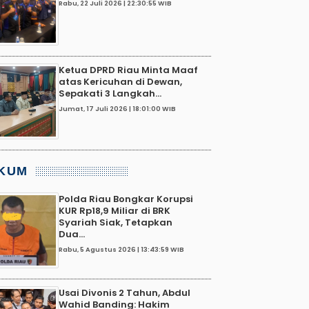
Rabu, 22 Juli 2026 | 22:30:55 WIB
Ketua DPRD Riau Minta Maaf
atas Kericuhan di Dewan,
Sepakati 3 Langkah...
Jumat, 17 Juli 2026 | 18:01:00 WIB
KUM
Polda Riau Bongkar Korupsi
KUR Rp18,9 Miliar di BRK
Syariah Siak, Tetapkan
Dua...
Rabu, 5 Agustus 2026 | 13:43:59 WIB
Usai Divonis 2 Tahun, Abdul
Wahid Banding: Hakim