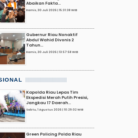
Abaikan Fakta...
Kamis, 30 Juli 2026 | 15:31:38 WIB
Gubernur Riau Nonaktif
Abdul Wahid Divonis 2
Tahun...
Kamis, 30 Juli 2026 | 13:57:58 WIB
SIONAL
Kapolda Riau Lepas Tim
Ekspedisi Merah Putih Presisi,
Jangkau 17 Daerah...
Sabtu, 1 Agustus 2026 | 10:29:02 WIB
Green Policing Polda Riau