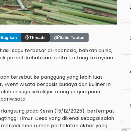
Bagikan
Threads
Salin Tautan
il sagu terbesar di Indonesia, bahkan dunia,
ak pernah kehabisan cerita tentang kekayaan
an tersebut ke panggung yang lebih luas,
. Event wisata berbasis budaya dan kuliner ini
olahan sagu sekaligus ruang perjumpaan
 pariwisata.
erlangsung pada Senin (15/12/2025), bertempat
gtinggi Timur. Desa yang dikenal sebagai salah
a menjadi tuan rumah perhelatan akbar yang