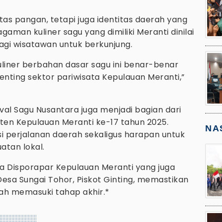
s pangan, tetapi juga identitas daerah yang
gaman kuliner sagu yang dimiliki Meranti dinilai
agi wisatawan untuk berkunjung.
 kuliner berbahan dasar sagu ini benar-benar
penting sektor pariwisata Kepulauan Meranti,”
tival Sagu Nusantara juga menjadi bagian dari
ten Kepulauan Meranti ke-17 tahun 2025.
NA
i perjalanan daerah sekaligus harapan untuk
tan lokal.
ta Disporapar Kepulauan Meranti yang juga
Desa Sungai Tohor, Piskot Ginting, memastikan
lah memasuki tahap akhir.*