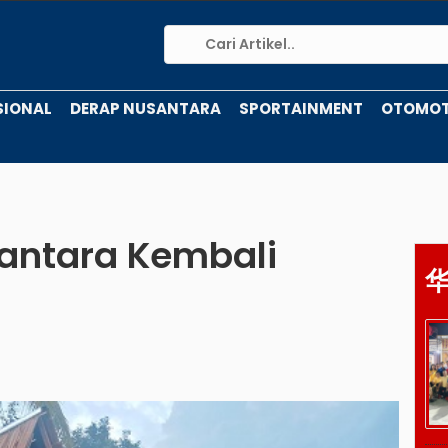
SIONAL
DERAP NUSANTARA
SPORTAINMENT
OTOMOT
santara Kembali