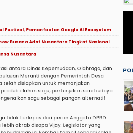
Feel Festival, Pemanfaatan Google AI Ecosystem
 Show Busana Adat Nusantara Tingkat Nasional
ansa Nusantara
rasi antara Dinas Kepemudaan, Olahraga, dan
PO
epulauan Meranti dengan Pemerintah Desa
ra telah disiapkan untuk memanjakan
 produk olahan sagu, pertunjukan seni budaya
mengenalkan sagu sebagai pangan alternatif
ga tidak terlepas dari peran Anggota DPRD
 lebih akrab disapa Vijay. Legislator yang
kebudayaan ini kembali tampil sebagai salah