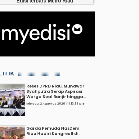
LITIK
Reses DPRD Riau, Munawar
Syahputra Serap Aspirasi
Warga Soal Banjir hingga...
Minggu, 2 Agustus 2026 | 11:13:51 WIB
Garda Pemuda NasDem
Riau Hadiri Kongres II di...