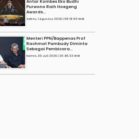
Antar Kombes Eko Budhi
Purwono Raih Hoegeng
Awards...
Sabtu, 1 Agustus 2026 | 08:18:00 WIB
Menteri PPN/Bappenas Prof
Rachmat Pambudy Diminta
Sebagai Pembicara...
Kamis, 30 Juli 2026 | 20:46:32 WIB