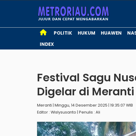
POLITIK
HUKUM
HUAWEN
NA
INDEX
Festival Sagu Nu
Digelar di Meranti
Meranti | Minggu, 14 Desember 2025 | 19:35:07 WIB
Editor : Wislysusanto | Penulis : Ali