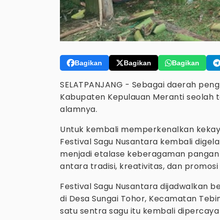
Bagikan
Bagikan
Bagikan
SELATPANJANG - Sebagai daerah penghas
Kabupaten Kepulauan Meranti seolah t
alamnya.
Untuk kembali memperkenalkan kekaya
Festival Sagu Nusantara kembali digelar
menjadi etalase keberagaman pangan 
antara tradisi, kreativitas, dan promosi
Festival Sagu Nusantara dijadwalkan b
di Desa Sungai Tohor, Kecamatan Tebin
satu sentra sagu itu kembali dipercay