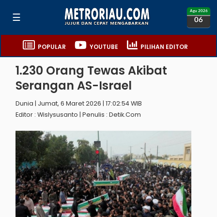
Agu 2026
☰
06
POPULAR
YOUTUBE
PILIHAN EDITOR
1.230 Orang Tewas Akibat
Serangan AS-Israel
Dunia | Jumat, 6 Maret 2026 | 17:02:54 WIB
Editor : Wislysusanto | Penulis : Detik.com