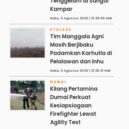
Tenggelam di Sungai
Kampar
Rabu, 5 Agustus 2026 | 21:48:46 WIB
ETALASE
Tim Manggala Agni
Masih Berjibaku
Padamkan Karhutla di
Pelalawan dan Inhu
Rabu, 5 Agustus 2026 | 21:36:31 WIB
DUMAI
Kilang Pertamina
Dumai Perkuat
Kesiapsiagaan
Firefighter Lewat
Agility Test