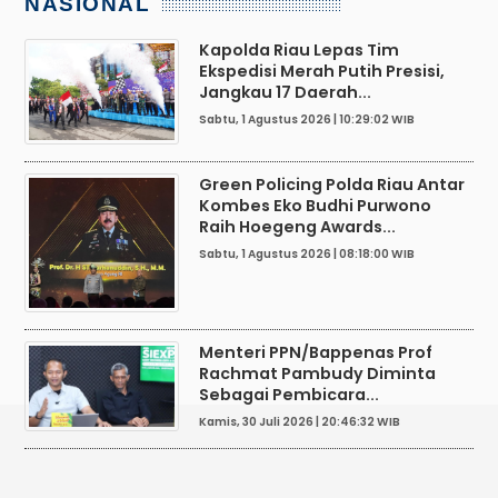
NASIONAL
Kapolda Riau Lepas Tim
Ekspedisi Merah Putih Presisi,
Jangkau 17 Daerah...
Sabtu, 1 Agustus 2026 | 10:29:02 WIB
Green Policing Polda Riau Antar
Kombes Eko Budhi Purwono
Raih Hoegeng Awards...
Sabtu, 1 Agustus 2026 | 08:18:00 WIB
Menteri PPN/Bappenas Prof
Rachmat Pambudy Diminta
Sebagai Pembicara...
Kamis, 30 Juli 2026 | 20:46:32 WIB