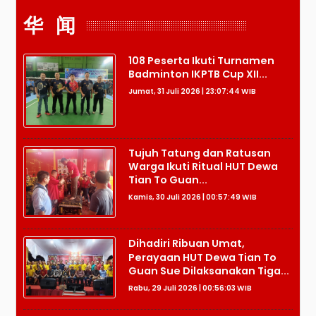
华 闻
108 Peserta Ikuti Turnamen
Badminton IKPTB Cup XII...
Jumat, 31 Juli 2026 | 23:07:44 WIB
Tujuh Tatung dan Ratusan
Warga Ikuti Ritual HUT Dewa
Tian To Guan...
Kamis, 30 Juli 2026 | 00:57:49 WIB
Dihadiri Ribuan Umat,
Perayaan HUT Dewa Tian To
Guan Sue Dilaksanakan Tiga...
Rabu, 29 Juli 2026 | 00:56:03 WIB