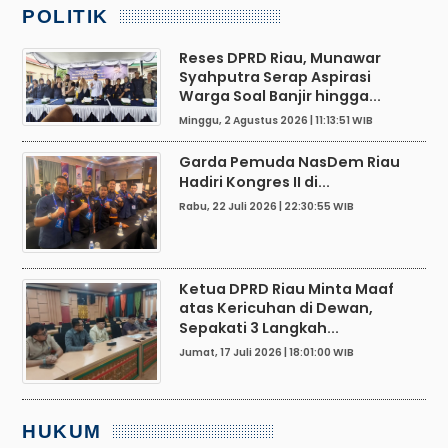
POLITIK
Reses DPRD Riau, Munawar
Syahputra Serap Aspirasi
Warga Soal Banjir hingga...
Minggu, 2 Agustus 2026 | 11:13:51 WIB
Garda Pemuda NasDem Riau
Hadiri Kongres II di...
Rabu, 22 Juli 2026 | 22:30:55 WIB
Ketua DPRD Riau Minta Maaf
atas Kericuhan di Dewan,
Sepakati 3 Langkah...
Jumat, 17 Juli 2026 | 18:01:00 WIB
HUKUM