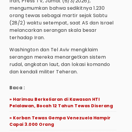
Iran, Press TV, Jumat (6/3/2026),
mengumumkan bahwa sedikitnya 1.230
orang tewas sebagai martir sejak Sabtu
(28/2) waktu setempat, saat AS dan Israel
melancarkan serangan skala besar
terhadap Iran.
Washington dan Tel Aviv mengklaim
serangan mereka menargetkan sistem
rudal, angkatan laut, dan lokasi komando
dan kendali militer Teheran.
Baca :
» Harimau Berkeliaran di Kawasan HTI
Pelalawan, Bocah 12 Tahun Tewas Diserang
» Korban Tewas Gempa Venezuela Hampir
Capai 3.000 Orang