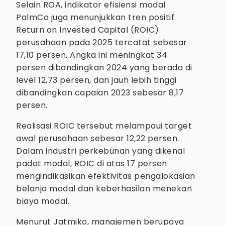
Selain ROA, indikator efisiensi modal
PalmCo juga menunjukkan tren positif.
Return on Invested Capital (ROIC)
perusahaan pada 2025 tercatat sebesar
17,10 persen. Angka ini meningkat 34
persen dibandingkan 2024 yang berada di
level 12,73 persen, dan jauh lebih tinggi
dibandingkan capaian 2023 sebesar 8,17
persen.
Realisasi ROIC tersebut melampaui target
awal perusahaan sebesar 12,22 persen.
Dalam industri perkebunan yang dikenal
padat modal, ROIC di atas 17 persen
mengindikasikan efektivitas pengalokasian
belanja modal dan keberhasilan menekan
biaya modal.
Menurut Jatmiko, manajemen berupaya