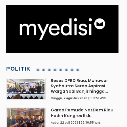
POLITIK
Reses DPRD Riau, Munawar
Syahputra Serap Aspirasi
Warga Soal Banjir hingga...
Minggu, 2 Agustus 2026 | 11:13:51 WIB
Garda Pemuda NasDem Riau
Hadiri Kongres II di...
Rabu, 22 Juli 2026 | 22:30:55 WIB