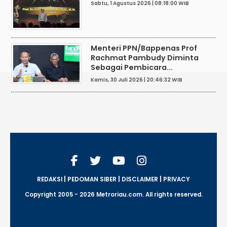
Sabtu, 1 Agustus 2026 | 08:18:00 WIB
Menteri PPN/Bappenas Prof
Rachmat Pambudy Diminta
Sebagai Pembicara...
Kamis, 30 Juli 2026 | 20:46:32 WIB
|
|
|
REDAKSI
PEDOMAN SIBER
DISCLAIMER
PRIVACY
Copyright 2005 - 2026 Metroriau.com. All rights reserved.