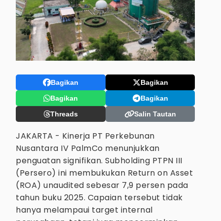
Bagikan
Bagikan
Bagikan
Bagikan
Threads
Salin Tautan
JAKARTA - Kinerja PT Perkebunan
Nusantara IV PalmCo menunjukkan
penguatan signifikan. Subholding PTPN III
(Persero) ini membukukan Return on Asset
(ROA) unaudited sebesar 7,9 persen pada
tahun buku 2025. Capaian tersebut tidak
hanya melampaui target internal