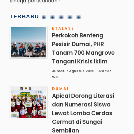
kinerja perusahaan.*
TERBARU
ETALASE
Perkokoh Benteng
Pesisir Dumai, PHR
Tanam 700 Mangrove
Tangani Krisis Iklim
Jumat, 7 Agustus 2026 | 15:07:37
WIB
DUMAI
Apical Dorong Literasi
dan Numerasi Siswa
Lewat Lomba Cerdas
Cermat di Sungai
Sembilan