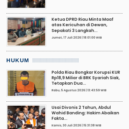
Ketua DPRD Riau Minta Maaf
atas Kericuhan di Dewan,
Sepakati 3 Langkah...
Jumat, 17 Juli 2026 | 18:01:00 WIB
HUKUM
Polda Riau Bongkar Korupsi KUR
Rp18,9 Miliar di BRK Syariah Siak,
Tetapkan Dua...
Rabu, 5 Agustus 2026 | 13:43:59 WIB
Usai Divonis 2 Tahun, Abdul
Wahid Banding: Hakim Abaikan
Fakta...
Kamis, 30 Juli 2026 | 15:31:38 WIB