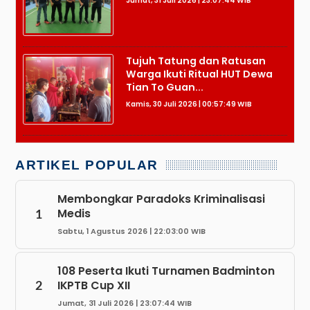
Jumat, 31 Juli 2026 | 23:07:44 WIB
Tujuh Tatung dan Ratusan
Warga Ikuti Ritual HUT Dewa
Tian To Guan...
Kamis, 30 Juli 2026 | 00:57:49 WIB
ARTIKEL POPULAR
Membongkar Paradoks Kriminalisasi
Medis
1
Sabtu, 1 Agustus 2026 | 22:03:00 WIB
108 Peserta Ikuti Turnamen Badminton
IKPTB Cup XII
2
Jumat, 31 Juli 2026 | 23:07:44 WIB