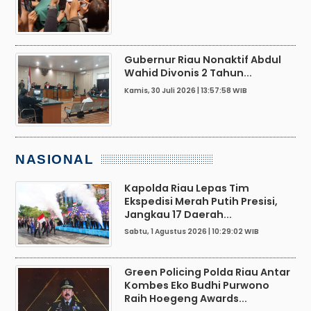
Gubernur Riau Nonaktif Abdul
Wahid Divonis 2 Tahun...
Kamis, 30 Juli 2026 | 13:57:58 WIB
NASIONAL
Kapolda Riau Lepas Tim
Ekspedisi Merah Putih Presisi,
Jangkau 17 Daerah...
Sabtu, 1 Agustus 2026 | 10:29:02 WIB
Green Policing Polda Riau Antar
Kombes Eko Budhi Purwono
Raih Hoegeng Awards...