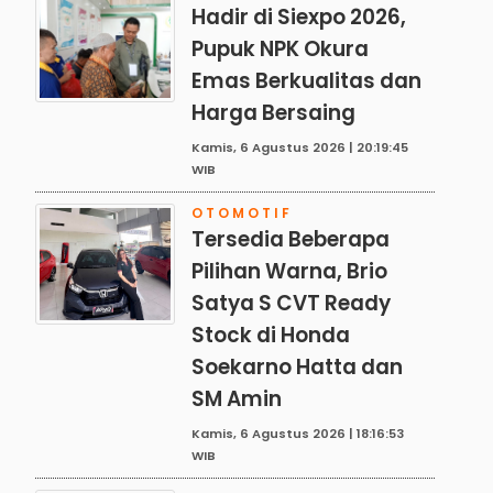
Hadir di Siexpo 2026,
Pupuk NPK Okura
Emas Berkualitas dan
Harga Bersaing
Kamis, 6 Agustus 2026 | 20:19:45
WIB
OTOMOTIF
Tersedia Beberapa
Pilihan Warna, Brio
Satya S CVT Ready
Stock di Honda
Soekarno Hatta dan
SM Amin
Kamis, 6 Agustus 2026 | 18:16:53
WIB