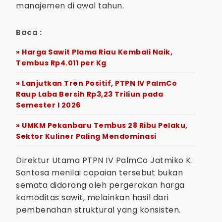
manajemen di awal tahun.
Baca :
» Harga Sawit Plama Riau Kembali Naik,
Tembus Rp4.011 per Kg
» Lanjutkan Tren Positif, PTPN IV PalmCo
Raup Laba Bersih Rp3,23 Triliun pada
Semester I 2026
» UMKM Pekanbaru Tembus 28 Ribu Pelaku,
Sektor Kuliner Paling Mendominasi
Direktur Utama PTPN IV PalmCo Jatmiko K.
Santosa menilai capaian tersebut bukan
semata didorong oleh pergerakan harga
komoditas sawit, melainkan hasil dari
pembenahan struktural yang konsisten.