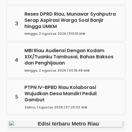
Reses DPRD Riau, Munawar Syahputra
Serap Aspirasi Warga Soal Banjir
3
hingga UMKM
Minggu, 2 Agustus 2026 | 11:13:51 WIB
MBI Riau Audiensi Dengan Kodam
XIX/Tuanku Tambusai, Bahas Baksos
4
dan Penghijauan
Minggu, 2 Agustus 2026 | 00:16:48 WIB
PTPN IV-BPBD Riau Kolaborasi
Wujudkan Desa Mandiri Peduli
5
Gambut
Sabtu, 1 Agustus 2026 | 07:25:02 WIB