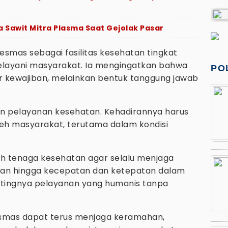
ga Sawit Mitra Plasma Saat Gejolak Pasar
mas sebagai fasilitas kesehatan tingkat
elayani masyarakat. Ia mengingatkan bahwa
PO
r kewajiban, melainkan bentuk tanggung jawab
 pelayanan kesehatan. Kehadirannya harus
eh masyarakat, terutama dalam kondisi
uh tenaga kesehatan agar selalu menjaga
ahan hingga kecepatan dan ketepatan dalam
tingnya pelayanan yang humanis tanpa
esmas dapat terus menjaga keramahan,