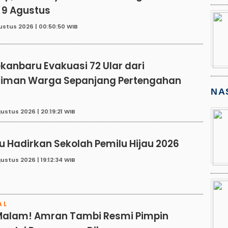
 9 Agustus
ustus 2026 | 00:50:50 WIB
E
kanbaru Evakuasi 72 Ular dari
iman Warga Sepanjang Pertengahan
NA
ustus 2026 | 20:19:21 WIB
E
u Hadirkan Sekolah Pemilu Hijau 2026
ustus 2026 | 19:12:34 WIB
AL
Malam! Amran Tambi Resmi Pimpin