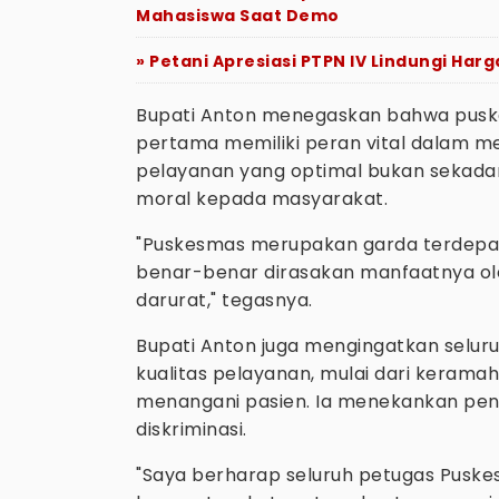
Mahasiswa Saat Demo
» Petani Apresiasi PTPN IV Lindungi Har
Bupati Anton menegaskan bahwa puskes
pertama memiliki peran vital dalam m
pelayanan yang optimal bukan sekada
moral kepada masyarakat.
"Puskesmas merupakan garda terdepan
benar-benar dirasakan manfaatnya ol
darurat," tegasnya.
Bupati Anton juga mengingatkan selur
kualitas pelayanan, mulai dari keram
menangani pasien. Ia menekankan pen
diskriminasi.
"Saya berharap seluruh petugas Pusk