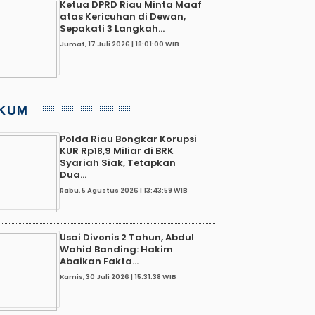
Ketua DPRD Riau Minta Maaf
atas Kericuhan di Dewan,
Sepakati 3 Langkah...
Jumat, 17 Juli 2026 | 18:01:00 WIB
KUM
Polda Riau Bongkar Korupsi
KUR Rp18,9 Miliar di BRK
Syariah Siak, Tetapkan
Dua...
Rabu, 5 Agustus 2026 | 13:43:59 WIB
Usai Divonis 2 Tahun, Abdul
Wahid Banding: Hakim
Abaikan Fakta...
Kamis, 30 Juli 2026 | 15:31:38 WIB