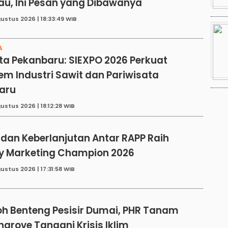
au, Ini Pesan yang Dibawanya
ustus 2026 | 18:33:49 WIB
A
ta Pekanbaru: SIEXPO 2026 Perkuat
em Industri Sawit dan Pariwisata
aru
ustus 2026 | 18:12:28 WIB
E
 dan Keberlanjutan Antar RAPP Raih
ry Marketing Champion 2026
ustus 2026 | 17:31:58 WIB
E
h Benteng Pesisir Dumai, PHR Tanam
grove Tangani Krisis Iklim