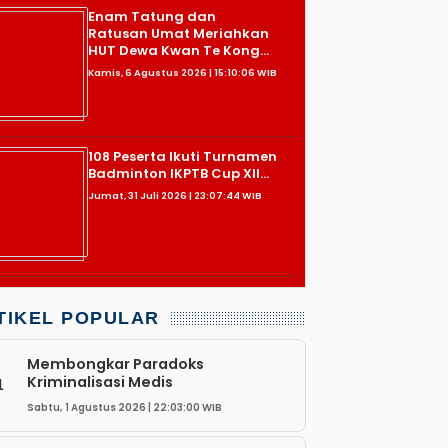
Enam Tatung dan
Ratusan Umat Meriahkan
HUT Dewa Kwan Te Kong...
Kamis, 6 Agustus 2026 | 15:10:06 WIB
108 Peserta Ikuti Turnamen
Badminton IKPTB Cup XII...
Jumat, 31 Juli 2026 | 23:07:44 WIB
TIKEL POPULAR
Membongkar Paradoks
Kriminalisasi Medis
1
Sabtu, 1 Agustus 2026 | 22:03:00 WIB