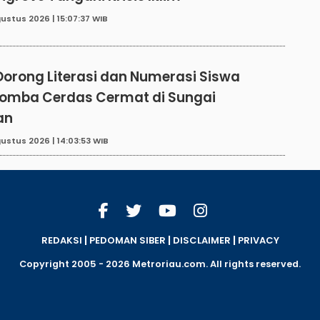
ustus 2026 | 15:07:37 WIB
Dorong Literasi dan Numerasi Siswa
Lomba Cerdas Cermat di Sungai
an
ustus 2026 | 14:03:53 WIB
|
|
|
REDAKSI
PEDOMAN SIBER
DISCLAIMER
PRIVACY
Copyright 2005 - 2026 Metroriau.com. All rights reserved.