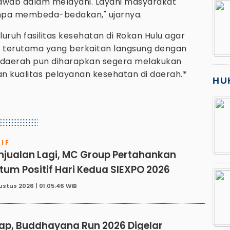
awab dalam melayani. Layani masyarakat
anpa membeda-bedakan," ujarnya.
luruh fasilitas kesehatan di Rokan Hulu agar
, terutama yang berkaitan langsung dengan
daerah pun diharapkan segera melakukan
n kualitas pelayanan kesehatan di daerah.*
HU
IF
njualan Lagi, MC Group Pertahankan
um Positif Hari Kedua SIEXPO 2026
ustus 2026 | 01:05:46 WIB
N
ap, Buddhayana Run 2026 Digelar