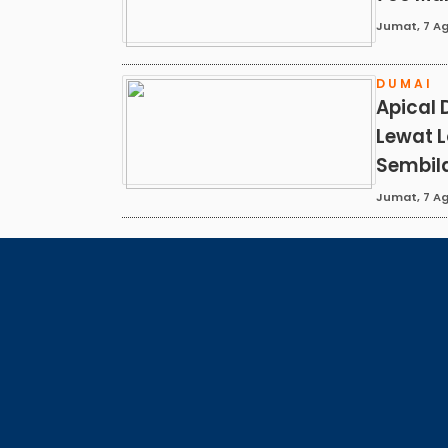
Jumat, 7 Ag
DUMAI
Apical 
Lewat 
Sembil
Jumat, 7 Ag