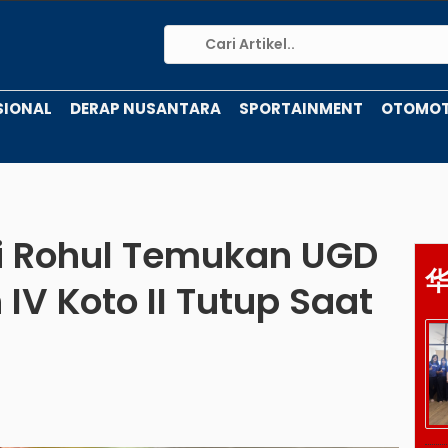
SIONAL
DERAP NUSANTARA
SPORTAINMENT
OTOMOT
ti Rohul Temukan UGD
V Koto II Tutup Saat