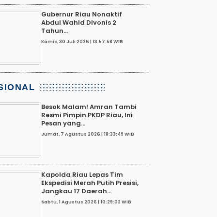
Gubernur Riau Nonaktif
Abdul Wahid Divonis 2
Tahun...
Kamis, 30 Juli 2026 | 13:57:58 WIB
SIONAL
Besok Malam! Amran Tambi
Resmi Pimpin PKDP Riau, Ini
Pesan yang...
Jumat, 7 Agustus 2026 | 18:33:49 WIB
Kapolda Riau Lepas Tim
Ekspedisi Merah Putih Presisi,
Jangkau 17 Daerah...
Sabtu, 1 Agustus 2026 | 10:29:02 WIB