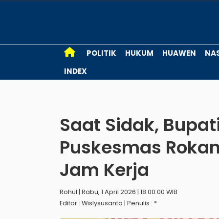
POLITIK
HUKUM
HUAWEN
NA
INDEX
Saat Sidak, Bupa
Puskesmas Rokan I
Jam Kerja
Rohul | Rabu, 1 April 2026 | 18:00:00 WIB
Editor : Wislysusanto | Penulis : *