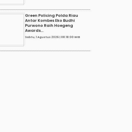
Green Policing Polda Riau
Antar Kombes Eko Budhi
Purwono Raih Hoegeng
Awards...
Sabtu, 1 Agustus 2026 | 08:18:00 WIB