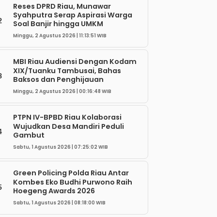
Reses DPRD Riau, Munawar
Syahputra Serap Aspirasi Warga
2
Soal Banjir hingga UMKM
Minggu, 2 Agustus 2026 | 11:13:51 WIB
MBI Riau Audiensi Dengan Kodam
XIX/Tuanku Tambusai, Bahas
3
Baksos dan Penghijauan
Minggu, 2 Agustus 2026 | 00:16:48 WIB
PTPN IV-BPBD Riau Kolaborasi
Wujudkan Desa Mandiri Peduli
4
Gambut
Sabtu, 1 Agustus 2026 | 07:25:02 WIB
Green Policing Polda Riau Antar
Kombes Eko Budhi Purwono Raih
5
Hoegeng Awards 2026
Sabtu, 1 Agustus 2026 | 08:18:00 WIB