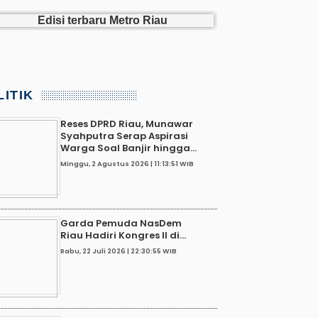
LITIK
Reses DPRD Riau, Munawar
Syahputra Serap Aspirasi
Warga Soal Banjir hingga...
Minggu, 2 Agustus 2026 | 11:13:51 WIB
Garda Pemuda NasDem
Riau Hadiri Kongres II di...
Rabu, 22 Juli 2026 | 22:30:55 WIB