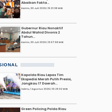
Abaikan Fakta...
Kamis, 30 Juli 2026 | 15:31:38 WIB
Gubernur Riau Nonaktif
Abdul Wahid Divonis 2
Tahun...
Kamis, 30 Juli 2026 | 13:57:58 WIB
SIONAL
Kapolda Riau Lepas Tim
Ekspedisi Merah Putih Presisi,
Jangkau 17 Daerah...
Sabtu, 1 Agustus 2026 | 10:29:02 WIB
Green Policing Polda Riau