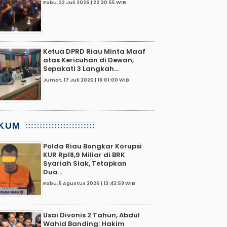
Rabu, 22 Juli 2026 | 22:30:55 WIB
Ketua DPRD Riau Minta Maaf
atas Kericuhan di Dewan,
Sepakati 3 Langkah...
Jumat, 17 Juli 2026 | 18:01:00 WIB
KUM
Polda Riau Bongkar Korupsi
KUR Rp18,9 Miliar di BRK
Syariah Siak, Tetapkan
Dua...
Rabu, 5 Agustus 2026 | 13:43:59 WIB
Usai Divonis 2 Tahun, Abdul
Wahid Banding: Hakim