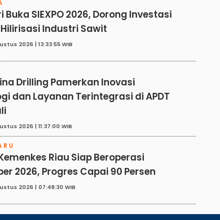
A
ri Buka SIEXPO 2026, Dorong Investasi
Hilirisasi Industri Sawit
ustus 2026 | 13:33:55 WIB
E
na Drilling Pamerkan Inovasi
gi dan Layanan Terintegrasi di APDT
li
ustus 2026 | 11:37:00 WIB
ARU
Kemenkes Riau Siap Beroperasi
r 2026, Progres Capai 90 Persen
ustus 2026 | 07:48:30 WIB