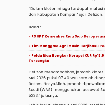
“Dalam kloter ini juga terdapat mutasi
dari Kabupaten Kampar,” ujar Defizon.
Baca :
» RS UPT Kemenkes Riau Siap Beroperas
» Tim Manggala Agni Masih Berjibaku P
» Polda Riau Bongkar Korupsi KUR Rp18,9 
Tersangka
Defizon menambahkan, jemaah kloter 
Mei 2026 pukul 07.40 WIB setelah diina
Batam. “InsyaAllah, jemaah dijadwalkan
Saudi (WAS) menggunakan pesawat Sau
5233,” jelasnya.