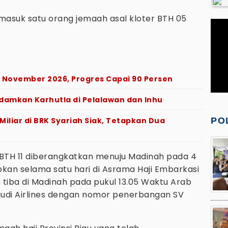
 masuk satu orang jemaah asal kloter BTH 05
i November 2026, Progres Capai 90 Persen
adamkan Karhutla di Pelalawan dan Inhu
Miliar di BRK Syariah Siak, Tetapkan Dua
PO
BTH 11 diberangkatkan menuju Madinah pada 4
pkan selama satu hari di Asrama Haji Embarkasi
 tiba di Madinah pada pukul 13.05 Waktu Arab
di Airlines dengan nomor penerbangan SV