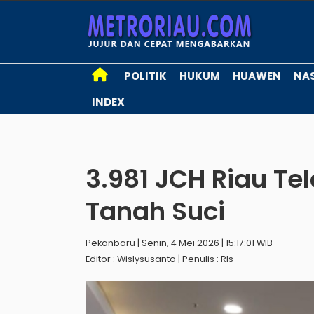
POLITIK
HUKUM
HUAWEN
NA
INDEX
3.981 JCH Riau Te
Tanah Suci
Pekanbaru | Senin, 4 Mei 2026 | 15:17:01 WIB
Editor : Wislysusanto | Penulis : Rls