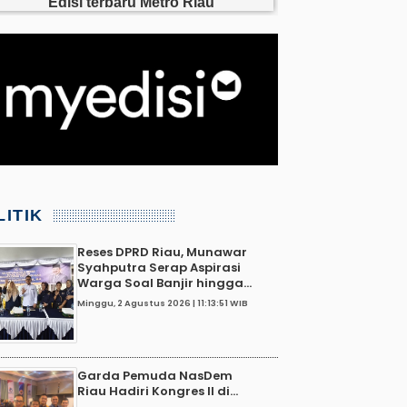
LITIK
Reses DPRD Riau, Munawar
Syahputra Serap Aspirasi
Warga Soal Banjir hingga...
Minggu, 2 Agustus 2026 | 11:13:51 WIB
Garda Pemuda NasDem
Riau Hadiri Kongres II di...