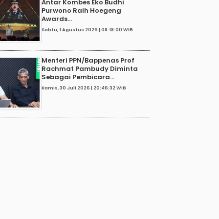
Antar Kombes Eko Budhi
Purwono Raih Hoegeng
Awards...
Sabtu, 1 Agustus 2026 | 08:18:00 WIB
Menteri PPN/Bappenas Prof
Rachmat Pambudy Diminta
Sebagai Pembicara...
Kamis, 30 Juli 2026 | 20:46:32 WIB