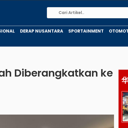
SIONAL
DERAP NUSANTARA
SPORTAINMENT
OTOMOT
lah Diberangkatkan ke