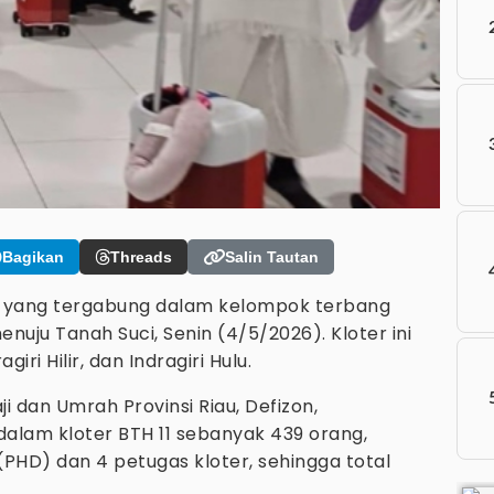
Bagikan
Threads
Salin Tautan
u yang tergabung dalam kelompok terbang
nuju Tanah Suci, Senin (4/5/2026). Kloter ini
ri Hilir, dan Indragiri Hulu.
 dan Umrah Provinsi Riau, Defizon,
lam kloter BTH 11 sebanyak 439 orang,
(PHD) dan 4 petugas kloter, sehingga total