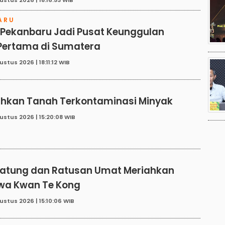
ARU
 Pekanbaru Jadi Pusat Keunggulan
 Pertama di Sumatera
stus 2026 | 18:11:12 WIB
E
lihkan Tanah Terkontaminasi Minyak
ustus 2026 | 15:20:08 WIB
N
atung dan Ratusan Umat Meriahkan
wa Kwan Te Kong
ustus 2026 | 15:10:06 WIB