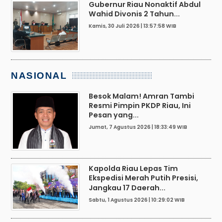
Gubernur Riau Nonaktif Abdul
Wahid Divonis 2 Tahun...
Kamis, 30 Juli 2026 | 13:57:58 WIB
NASIONAL
Besok Malam! Amran Tambi
Resmi Pimpin PKDP Riau, Ini
Pesan yang...
Jumat, 7 Agustus 2026 | 18:33:49 WIB
Kapolda Riau Lepas Tim
Ekspedisi Merah Putih Presisi,
Jangkau 17 Daerah...
Sabtu, 1 Agustus 2026 | 10:29:02 WIB