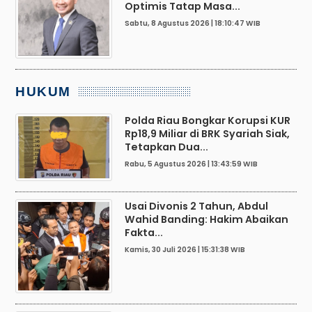
Optimis Tatap Masa...
Sabtu, 8 Agustus 2026 | 18:10:47 WIB
HUKUM
Polda Riau Bongkar Korupsi KUR
Rp18,9 Miliar di BRK Syariah Siak,
Tetapkan Dua...
Rabu, 5 Agustus 2026 | 13:43:59 WIB
Usai Divonis 2 Tahun, Abdul
Wahid Banding: Hakim Abaikan
Fakta...
Kamis, 30 Juli 2026 | 15:31:38 WIB