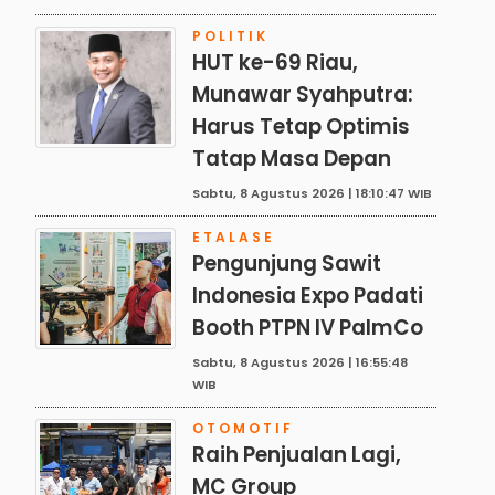
POLITIK
HUT ke-69 Riau,
Munawar Syahputra:
Harus Tetap Optimis
Tatap Masa Depan
Sabtu, 8 Agustus 2026 | 18:10:47 WIB
ETALASE
Pengunjung Sawit
Indonesia Expo Padati
Booth PTPN IV PalmCo
Sabtu, 8 Agustus 2026 | 16:55:48
WIB
OTOMOTIF
Raih Penjualan Lagi,
MC Group