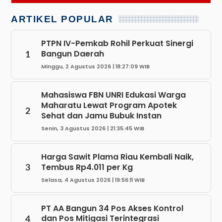
ARTIKEL POPULAR
PTPN IV-Pemkab Rohil Perkuat Sinergi
Bangun Daerah
1
Minggu, 2 Agustus 2026 | 18:27:09 WIB
Mahasiswa FBN UNRI Edukasi Warga
Maharatu Lewat Program Apotek
2
Sehat dan Jamu Bubuk Instan
Senin, 3 Agustus 2026 | 21:35:45 WIB
Harga Sawit Plama Riau Kembali Naik,
Tembus Rp4.011 per Kg
3
Selasa, 4 Agustus 2026 | 19:56:11 WIB
PT AA Bangun 34 Pos Akses Kontrol
dan Pos Mitigasi Terintegrasi
4