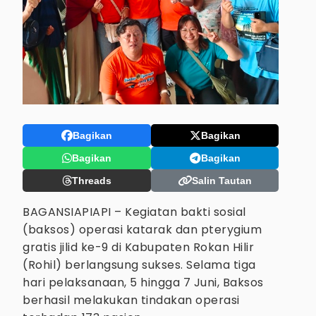
Bagikan
Bagikan
Bagikan
Bagikan
Threads
Salin Tautan
BAGANSIAPIAPI – Kegiatan bakti sosial
(baksos) operasi katarak dan pterygium
gratis jilid ke-9 di Kabupaten Rokan Hilir
(Rohil) berlangsung sukses. Selama tiga
hari pelaksanaan, 5 hingga 7 Juni, Baksos
berhasil melakukan tindakan operasi