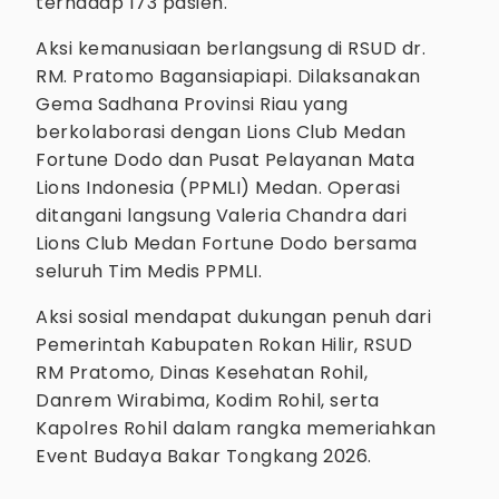
terhadap 173 pasien.
Aksi kemanusiaan berlangsung di RSUD dr.
RM. Pratomo Bagansiapiapi. Dilaksanakan
Gema Sadhana Provinsi Riau yang
berkolaborasi dengan Lions Club Medan
Fortune Dodo dan Pusat Pelayanan Mata
Lions Indonesia (PPMLI) Medan. Operasi
ditangani langsung Valeria Chandra dari
Lions Club Medan Fortune Dodo bersama
seluruh Tim Medis PPMLI.
Aksi sosial mendapat dukungan penuh dari
Pemerintah Kabupaten Rokan Hilir, RSUD
RM Pratomo, Dinas Kesehatan Rohil,
Danrem Wirabima, Kodim Rohil, serta
Kapolres Rohil dalam rangka memeriahkan
Event Budaya Bakar Tongkang 2026.